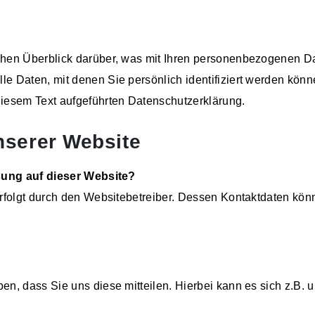
hen Überblick darüber, was mit Ihren personenbezogenen Da
e Daten, mit denen Sie persönlich identifiziert werden kön
iesem Text aufgeführten Datenschutzerklärung.
nserer Website
ssung auf dieser Website?
erfolgt durch den Websitebetreiber. Dessen Kontaktdaten k
n, dass Sie uns diese mitteilen. Hierbei kann es sich z.B. u