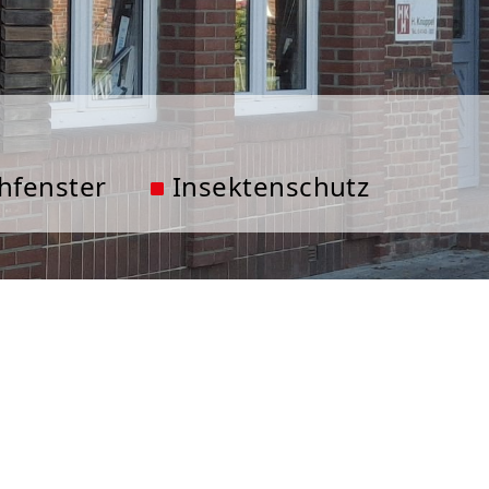
hfenster
Insektenschutz