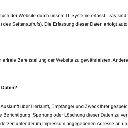
ch der Website durch unsere IT-Systeme erfasst. Das sind v
t des Seitenaufrufs). Die Erfassung dieser Daten erfolgt au
hlerfreie Bereitstellung der Website zu gewährleisten. Ande
r Daten?
ch Auskunft über Herkunft, Empfänger und Zweck Ihrer gespe
ie Berichtigung, Sperrung oder Löschung dieser Daten zu ve
derzeit unter der im Impressum angegebenen Adresse an uns