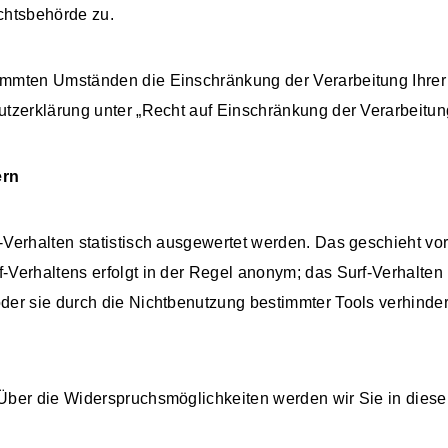
chtsbehörde zu.
immten Umständen die Einschränkung der Verarbeitung Ihre
tzerklärung unter „Recht auf Einschränkung der Verarbeitun
ern
Verhalten statistisch ausgewertet werden. Das geschieht vo
Verhaltens erfolgt in der Regel anonym; das Surf-Verhalten 
er sie durch die Nichtbenutzung bestimmter Tools verhindern
Über die Widerspruchsmöglichkeiten werden wir Sie in diese