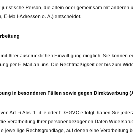
der juristische Person, die allein oder gemeinsam mit anderen
E-Mail-Adressen o. Ä.) entscheidet.
arbeitung
it Ihrer ausdrücklichen Einwilligung möglich. Sie können eine
ilung per E-Mail an uns. Die Rechtmäßigkeit der bis zum Wide
ung in besonderen Fällen sowie gegen Direktwerbung (
n Art. 6 Abs. 1 lit. e oder f DSGVO erfolgt, haben Sie jeder
die Verarbeitung Ihrer personenbezogenen Daten Widerspruch 
ie jeweilige Rechtsgrundlage, auf denen eine Verarbeitung 