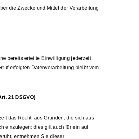
 über die Zwecke und Mittel der Verarbeitung
 bereits erteilte Einwilligung jederzeit
rruf erfolgten Datenverarbeitung bleibt vom
Art. 21 DSGVO)
zeit das Recht, aus Gründen, die sich aus
einzulegen; dies gilt auch für ein auf
beruht, entnehmen Sie dieser